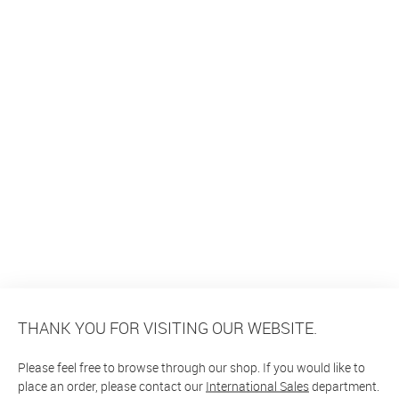
THANK YOU FOR VISITING OUR WEBSITE.
Please feel free to browse through our shop. If you would like to
place an order, please contact our
International Sales
department.