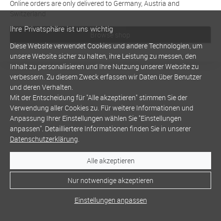
Online orders are only delivered to Germany, Austria and
Switzerland
Ihre Privatsphäre ist uns wichtig
Browse shop
Diese Website verwendet Cookies und andere Technologien, um
unsere Website sicher zu halten, ihre Leistung zu messen, den
Inhalt zu personalisieren und Ihre Nutzung unserer Website zu
verbessern. Zu diesem Zweck erfassen wir Daten über Benutzer
und deren Verhalten.
Mit der Entscheidung für "Alle akzeptieren" stimmen Sie der
Verwendung aller Cookies zu. Für weitere Informationen und
Anpassung Ihrer Einstellungen wählen Sie "Einstellungen
anpassen". Detailliertere Informationen finden Sie in unserer
Datenschutzerklärung
.
Alle akzeptieren
Nur notwendige akzeptieren
Einstellungen anpassen