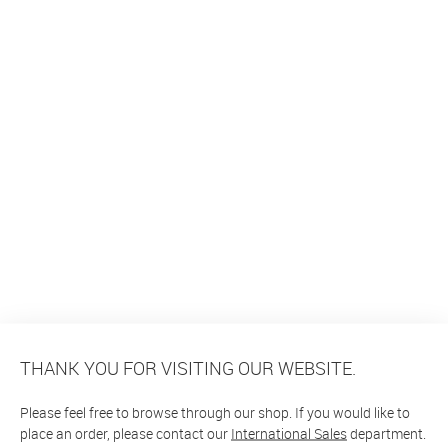
THANK YOU FOR VISITING OUR WEBSITE.
Please feel free to browse through our shop. If you would like to
place an order, please contact our
International Sales
department.