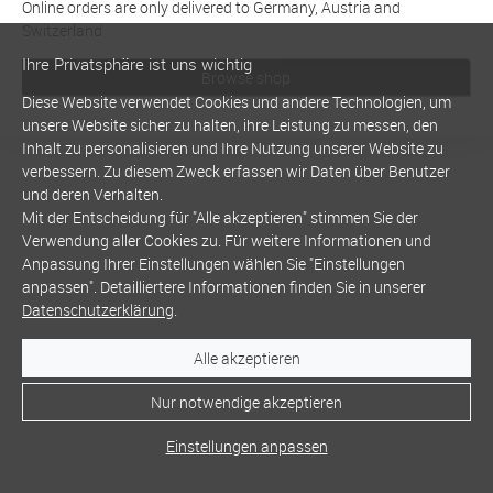
Online orders are only delivered to Germany, Austria and
Switzerland
Ihre Privatsphäre ist uns wichtig
Browse shop
Diese Website verwendet Cookies und andere Technologien, um
unsere Website sicher zu halten, ihre Leistung zu messen, den
Inhalt zu personalisieren und Ihre Nutzung unserer Website zu
verbessern. Zu diesem Zweck erfassen wir Daten über Benutzer
und deren Verhalten.
Mit der Entscheidung für "Alle akzeptieren" stimmen Sie der
Verwendung aller Cookies zu. Für weitere Informationen und
Anpassung Ihrer Einstellungen wählen Sie "Einstellungen
anpassen". Detailliertere Informationen finden Sie in unserer
Datenschutzerklärung
.
Alle akzeptieren
Nur notwendige akzeptieren
Einstellungen anpassen