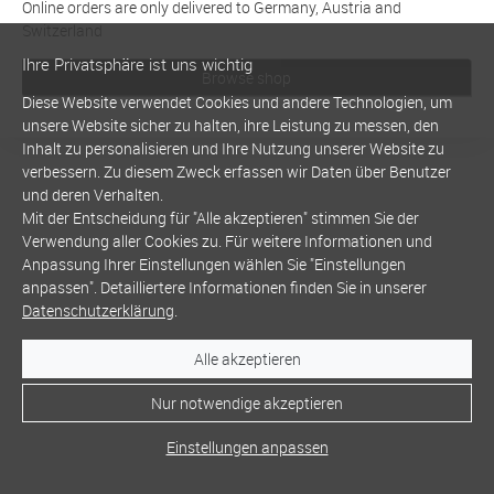
Online orders are only delivered to Germany, Austria and
Switzerland
Ihre Privatsphäre ist uns wichtig
Browse shop
Diese Website verwendet Cookies und andere Technologien, um
unsere Website sicher zu halten, ihre Leistung zu messen, den
Inhalt zu personalisieren und Ihre Nutzung unserer Website zu
verbessern. Zu diesem Zweck erfassen wir Daten über Benutzer
und deren Verhalten.
Mit der Entscheidung für "Alle akzeptieren" stimmen Sie der
Verwendung aller Cookies zu. Für weitere Informationen und
Anpassung Ihrer Einstellungen wählen Sie "Einstellungen
anpassen". Detailliertere Informationen finden Sie in unserer
Datenschutzerklärung
.
Alle akzeptieren
Nur notwendige akzeptieren
Einstellungen anpassen