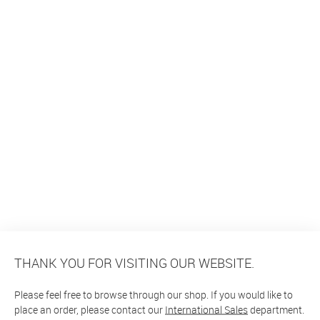
THANK YOU FOR VISITING OUR WEBSITE.
Please feel free to browse through our shop. If you would like to
place an order, please contact our
International Sales
department.