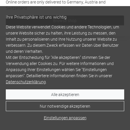
Online orders are only delivered to Germany, Austria and
Switzerland
Ihre Privatsphäre ist uns wichtig
Browse shop
Diese Website verwendet Cookies und andere Technologien, um
unsere Website sicher zu halten, ihre Leistung zu messen, den
Inhalt zu personalisieren und Ihre Nutzung unserer Website zu
verbessern. Zu diesem Zweck erfassen wir Daten über Benutzer
und deren Verhalten.
Mit der Entscheidung für "Alle akzeptieren" stimmen Sie der
Verwendung aller Cookies zu. Für weitere Informationen und
Anpassung Ihrer Einstellungen wählen Sie "Einstellungen
anpassen". Detailliertere Informationen finden Sie in unserer
Datenschutzerklärung
.
Alle akzeptieren
Nur notwendige akzeptieren
Einstellungen anpassen