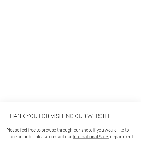
THANK YOU FOR VISITING OUR WEBSITE.
Please feel free to browse through our shop. If you would like to
place an order, please contact our
International Sales
department.