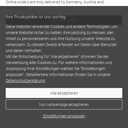
Online orders are only delivered to Germany, Austria and
Switzerland
Ihre Privatsphäre ist uns wichtig
Browse shop
Diese Website verwendet Cookies und andere Technologien, um
unsere Website sicher zu halten, ihre Leistung zu messen, den
Inhalt zu personalisieren und Ihre Nutzung unserer Website zu
verbessern. Zu diesem Zweck erfassen wir Daten über Benutzer
und deren Verhalten.
Mit der Entscheidung für "Alle akzeptieren" stimmen Sie der
Verwendung aller Cookies zu. Für weitere Informationen und
Anpassung Ihrer Einstellungen wählen Sie "Einstellungen
anpassen". Detailliertere Informationen finden Sie in unserer
Datenschutzerklärung
.
Alle akzeptieren
Nur notwendige akzeptieren
Einstellungen anpassen