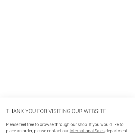
THANK YOU FOR VISITING OUR WEBSITE.
Please feel free to browse through our shop. If you would like to
place an order, please contact our
International Sales
department.