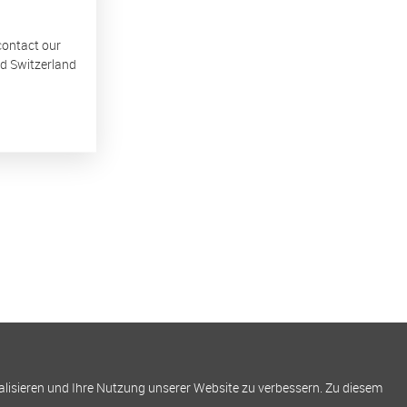
 contact our
nd Switzerland
alisieren und Ihre Nutzung unserer Website zu verbessern. Zu diesem