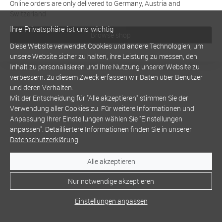
Online orders are only delivered to Germany, Austria and
Switzerland
Ihre Privatsphäre ist uns wichtig
Browse shop
Diese Website verwendet Cookies und andere Technologien, um
unsere Website sicher zu halten, ihre Leistung zu messen, den
Inhalt zu personalisieren und Ihre Nutzung unserer Website zu
verbessern. Zu diesem Zweck erfassen wir Daten über Benutzer
und deren Verhalten.
Mit der Entscheidung für "Alle akzeptieren" stimmen Sie der
Verwendung aller Cookies zu. Für weitere Informationen und
Anpassung Ihrer Einstellungen wählen Sie "Einstellungen
anpassen". Detailliertere Informationen finden Sie in unserer
Datenschutzerklärung
.
Alle akzeptieren
Nur notwendige akzeptieren
Einstellungen anpassen