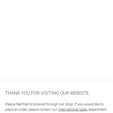
THANK YOU FOR VISITING OUR WEBSITE.
Please feel free to browse through our shop. If you would like to
place an order, please contact our
International Sales
department.