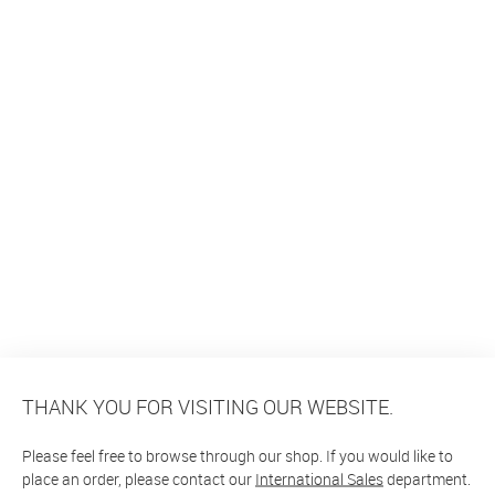
THANK YOU FOR VISITING OUR WEBSITE.
Please feel free to browse through our shop. If you would like to
place an order, please contact our
International Sales
department.