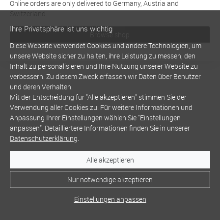
Online orders are only delivered to Germany, Austria and
Switzerland
Ihre Privatsphäre ist uns wichtig
Browse shop
Diese Website verwendet Cookies und andere Technologien, um
unsere Website sicher zu halten, ihre Leistung zu messen, den
Inhalt zu personalisieren und Ihre Nutzung unserer Website zu
verbessern. Zu diesem Zweck erfassen wir Daten über Benutzer
und deren Verhalten.
Mit der Entscheidung für "Alle akzeptieren" stimmen Sie der
Verwendung aller Cookies zu. Für weitere Informationen und
Anpassung Ihrer Einstellungen wählen Sie "Einstellungen
anpassen". Detailliertere Informationen finden Sie in unserer
Datenschutzerklärung
.
Alle akzeptieren
Nur notwendige akzeptieren
Einstellungen anpassen