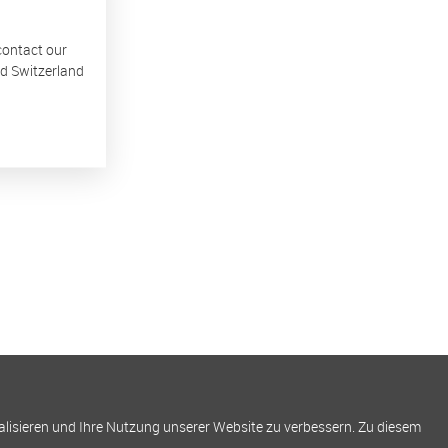
 contact our
nd Switzerland
alisieren und Ihre Nutzung unserer Website zu verbessern. Zu diesem