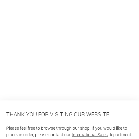
THANK YOU FOR VISITING OUR WEBSITE.
Please feel free to browse through our shop. If you would like to
place an order, please contact our
International Sales
department.