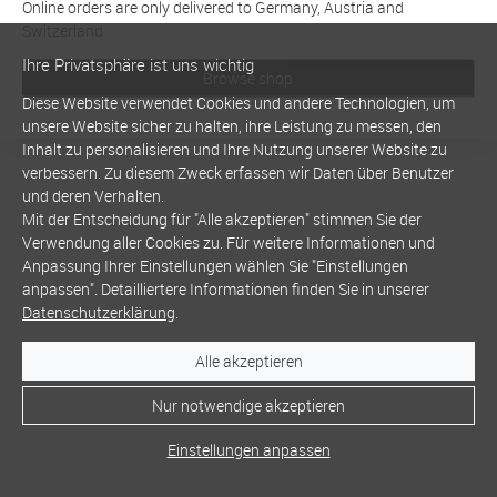
Online orders are only delivered to Germany, Austria and
Switzerland
Ihre Privatsphäre ist uns wichtig
Browse shop
Diese Website verwendet Cookies und andere Technologien, um
unsere Website sicher zu halten, ihre Leistung zu messen, den
Inhalt zu personalisieren und Ihre Nutzung unserer Website zu
verbessern. Zu diesem Zweck erfassen wir Daten über Benutzer
und deren Verhalten.
Mit der Entscheidung für "Alle akzeptieren" stimmen Sie der
Verwendung aller Cookies zu. Für weitere Informationen und
Anpassung Ihrer Einstellungen wählen Sie "Einstellungen
anpassen". Detailliertere Informationen finden Sie in unserer
Datenschutzerklärung
.
Alle akzeptieren
Nur notwendige akzeptieren
Einstellungen anpassen