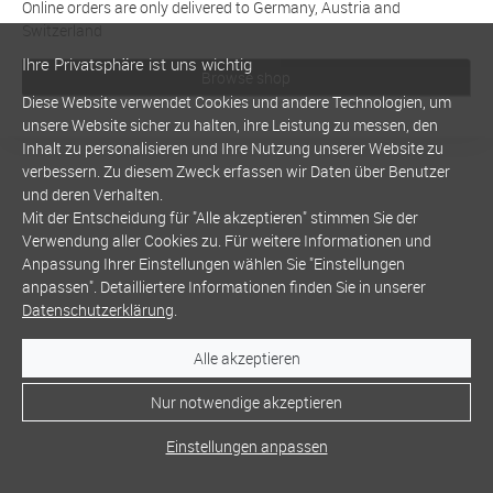
Online orders are only delivered to Germany, Austria and
Switzerland
Ihre Privatsphäre ist uns wichtig
Browse shop
Diese Website verwendet Cookies und andere Technologien, um
unsere Website sicher zu halten, ihre Leistung zu messen, den
Inhalt zu personalisieren und Ihre Nutzung unserer Website zu
verbessern. Zu diesem Zweck erfassen wir Daten über Benutzer
und deren Verhalten.
Mit der Entscheidung für "Alle akzeptieren" stimmen Sie der
Verwendung aller Cookies zu. Für weitere Informationen und
Anpassung Ihrer Einstellungen wählen Sie "Einstellungen
anpassen". Detailliertere Informationen finden Sie in unserer
Datenschutzerklärung
.
Alle akzeptieren
Nur notwendige akzeptieren
Einstellungen anpassen