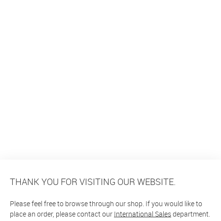
THANK YOU FOR VISITING OUR WEBSITE.
Please feel free to browse through our shop. If you would like to
place an order, please contact our
International Sales
department.