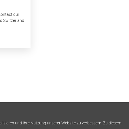
 contact our
nd Switzerland
alisieren und Ihre Nutzung unserer Website zu verbessern. Zu diesem