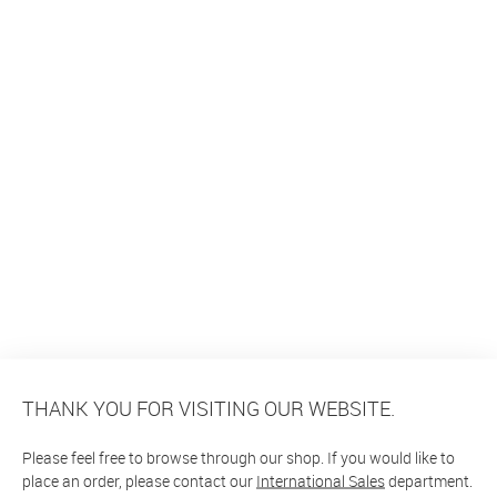
THANK YOU FOR VISITING OUR WEBSITE.
Please feel free to browse through our shop. If you would like to
place an order, please contact our
International Sales
department.