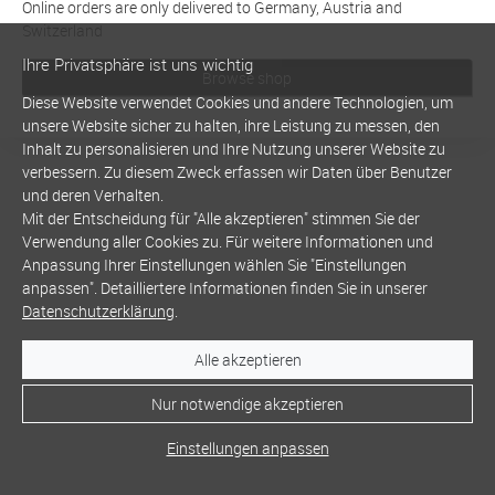
Online orders are only delivered to Germany, Austria and
Switzerland
Ihre Privatsphäre ist uns wichtig
Browse shop
Diese Website verwendet Cookies und andere Technologien, um
unsere Website sicher zu halten, ihre Leistung zu messen, den
Inhalt zu personalisieren und Ihre Nutzung unserer Website zu
verbessern. Zu diesem Zweck erfassen wir Daten über Benutzer
und deren Verhalten.
Mit der Entscheidung für "Alle akzeptieren" stimmen Sie der
Verwendung aller Cookies zu. Für weitere Informationen und
Anpassung Ihrer Einstellungen wählen Sie "Einstellungen
anpassen". Detailliertere Informationen finden Sie in unserer
Datenschutzerklärung
.
Alle akzeptieren
Nur notwendige akzeptieren
Einstellungen anpassen