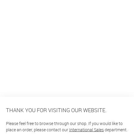
THANK YOU FOR VISITING OUR WEBSITE.
Please feel free to browse through our shop. If you would like to
place an order, please contact our
International Sales
department.