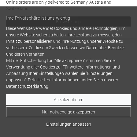
Online orders are only delivered to Germany, Austria and
Switzerland
Ihre Privatsphäre ist uns wichtig
Browse shop
Diese Website verwendet Cookies und andere Technologien, um
unsere Website sicher zu halten, ihre Leistung zu messen, den
Inhalt zu personalisieren und Ihre Nutzung unserer Website zu
verbessern. Zu diesem Zweck erfassen wir Daten über Benutzer
und deren Verhalten.
Mit der Entscheidung für "Alle akzeptieren" stimmen Sie der
Verwendung aller Cookies zu. Für weitere Informationen und
Anpassung Ihrer Einstellungen wählen Sie "Einstellungen
anpassen". Detailliertere Informationen finden Sie in unserer
Datenschutzerklärung
.
Alle akzeptieren
Nur notwendige akzeptieren
Einstellungen anpassen