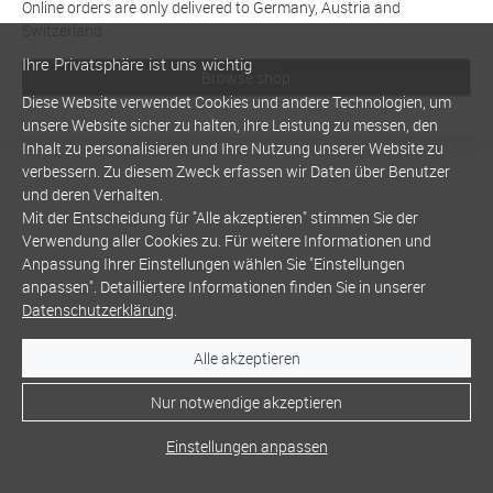
Online orders are only delivered to Germany, Austria and
Switzerland
Ihre Privatsphäre ist uns wichtig
Browse shop
Diese Website verwendet Cookies und andere Technologien, um
unsere Website sicher zu halten, ihre Leistung zu messen, den
Inhalt zu personalisieren und Ihre Nutzung unserer Website zu
verbessern. Zu diesem Zweck erfassen wir Daten über Benutzer
und deren Verhalten.
Mit der Entscheidung für "Alle akzeptieren" stimmen Sie der
Verwendung aller Cookies zu. Für weitere Informationen und
Anpassung Ihrer Einstellungen wählen Sie "Einstellungen
anpassen". Detailliertere Informationen finden Sie in unserer
Datenschutzerklärung
.
Alle akzeptieren
Nur notwendige akzeptieren
Einstellungen anpassen