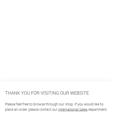
THANK YOU FOR VISITING OUR WEBSITE.
Please feel free to browse through our shop. If you would like to
place an order, please contact our
International Sales
department.