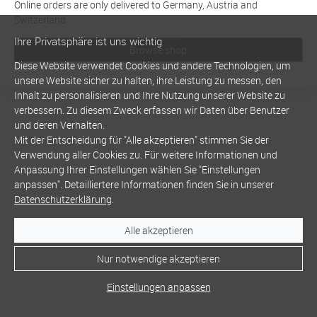
Online orders are only delivered to Germany, Austria and
Switzerland
Ihre Privatsphäre ist uns wichtig
Browse shop
Diese Website verwendet Cookies und andere Technologien, um
unsere Website sicher zu halten, ihre Leistung zu messen, den
Inhalt zu personalisieren und Ihre Nutzung unserer Website zu
verbessern. Zu diesem Zweck erfassen wir Daten über Benutzer
und deren Verhalten.
Mit der Entscheidung für "Alle akzeptieren" stimmen Sie der
Verwendung aller Cookies zu. Für weitere Informationen und
Anpassung Ihrer Einstellungen wählen Sie "Einstellungen
anpassen". Detailliertere Informationen finden Sie in unserer
Datenschutzerklärung
.
Alle akzeptieren
Nur notwendige akzeptieren
Einstellungen anpassen