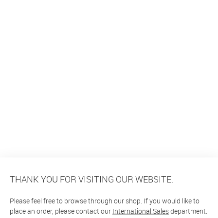
THANK YOU FOR VISITING OUR WEBSITE.
Please feel free to browse through our shop. If you would like to
place an order, please contact our
International Sales
department.