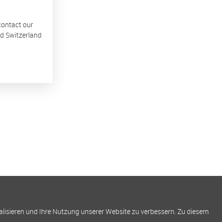
 contact our
nd Switzerland
alisieren und Ihre Nutzung unserer Website zu verbessern. Zu diesem