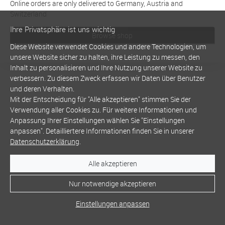
Online orders are only delivered to Germany, Austria and
Switzerland
Ihre Privatsphäre ist uns wichtig
Browse shop
Diese Website verwendet Cookies und andere Technologien, um
unsere Website sicher zu halten, ihre Leistung zu messen, den
Inhalt zu personalisieren und Ihre Nutzung unserer Website zu
verbessern. Zu diesem Zweck erfassen wir Daten über Benutzer
und deren Verhalten.
Mit der Entscheidung für "Alle akzeptieren" stimmen Sie der
Verwendung aller Cookies zu. Für weitere Informationen und
Anpassung Ihrer Einstellungen wählen Sie "Einstellungen
anpassen". Detailliertere Informationen finden Sie in unserer
Datenschutzerklärung
.
Alle akzeptieren
Nur notwendige akzeptieren
Einstellungen anpassen