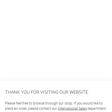
THANK YOU FOR VISITING OUR WEBSITE.
Please feel free to browse through our shop. If you would like to
place an order, please contact our
International Sales
department.