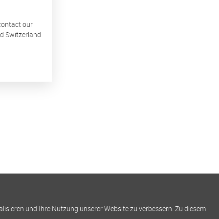
 contact our
nd Switzerland
alisieren und Ihre Nutzung unserer Website zu verbessern. Zu diesem