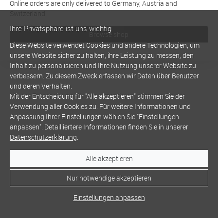
Online orders are only delivered to Germany, Austria and
Switzerland
Ihre Privatsphäre ist uns wichtig
Browse shop
Diese Website verwendet Cookies und andere Technologien, um
unsere Website sicher zu halten, ihre Leistung zu messen, den
Inhalt zu personalisieren und Ihre Nutzung unserer Website zu
verbessern. Zu diesem Zweck erfassen wir Daten über Benutzer
und deren Verhalten.
Mit der Entscheidung für "Alle akzeptieren" stimmen Sie der
Verwendung aller Cookies zu. Für weitere Informationen und
Anpassung Ihrer Einstellungen wählen Sie "Einstellungen
anpassen". Detailliertere Informationen finden Sie in unserer
Datenschutzerklärung
.
Alle akzeptieren
Nur notwendige akzeptieren
Einstellungen anpassen