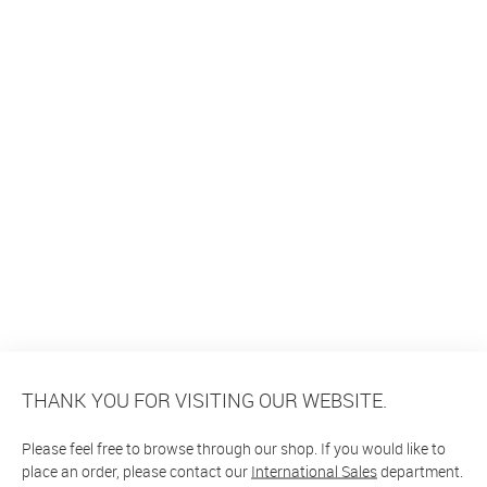
THANK YOU FOR VISITING OUR WEBSITE.
Please feel free to browse through our shop. If you would like to
place an order, please contact our
International Sales
department.