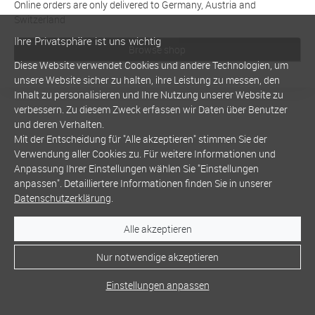
Online orders are only delivered to Germany, Austria and
Switzerland
Ihre Privatsphäre ist uns wichtig
Browse shop
Diese Website verwendet Cookies und andere Technologien, um
unsere Website sicher zu halten, ihre Leistung zu messen, den
Inhalt zu personalisieren und Ihre Nutzung unserer Website zu
verbessern. Zu diesem Zweck erfassen wir Daten über Benutzer
und deren Verhalten.
Mit der Entscheidung für "Alle akzeptieren" stimmen Sie der
Verwendung aller Cookies zu. Für weitere Informationen und
Anpassung Ihrer Einstellungen wählen Sie "Einstellungen
anpassen". Detailliertere Informationen finden Sie in unserer
Datenschutzerklärung
.
Alle akzeptieren
Nur notwendige akzeptieren
Einstellungen anpassen