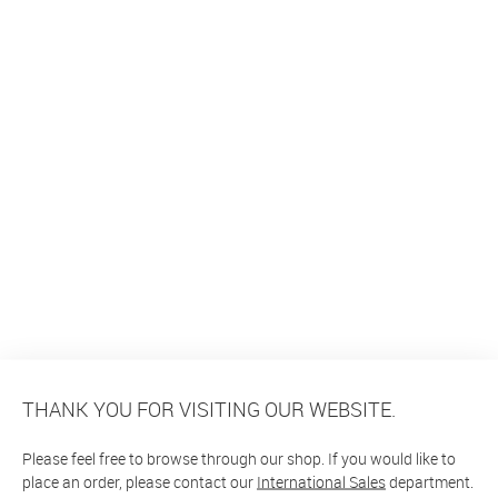
THANK YOU FOR VISITING OUR WEBSITE.
Please feel free to browse through our shop. If you would like to
place an order, please contact our
International Sales
department.