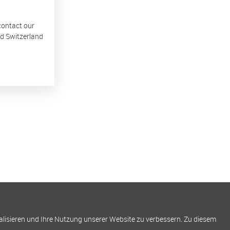
 contact our
nd Switzerland
alisieren und Ihre Nutzung unserer Website zu verbessern. Zu diesem