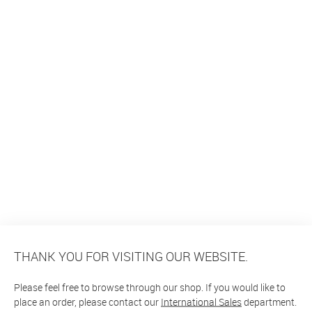
THANK YOU FOR VISITING OUR WEBSITE.
Please feel free to browse through our shop. If you would like to
place an order, please contact our
International Sales
department.