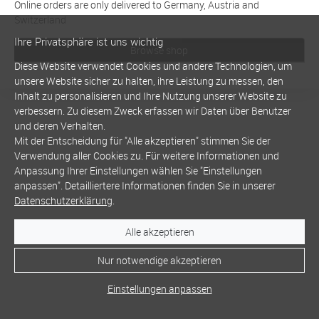
Online orders are only delivered to Germany, Austria and
Switzerland
Ihre Privatsphäre ist uns wichtig
Browse shop
Diese Website verwendet Cookies und andere Technologien, um
unsere Website sicher zu halten, ihre Leistung zu messen, den
Inhalt zu personalisieren und Ihre Nutzung unserer Website zu
verbessern. Zu diesem Zweck erfassen wir Daten über Benutzer
und deren Verhalten.
Mit der Entscheidung für "Alle akzeptieren" stimmen Sie der
Verwendung aller Cookies zu. Für weitere Informationen und
Anpassung Ihrer Einstellungen wählen Sie "Einstellungen
anpassen". Detailliertere Informationen finden Sie in unserer
Datenschutzerklärung
.
Alle akzeptieren
Nur notwendige akzeptieren
Einstellungen anpassen