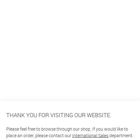
THANK YOU FOR VISITING OUR WEBSITE.
Please feel free to browse through our shop. If you would like to
place an order, please contact our
International Sales
department.