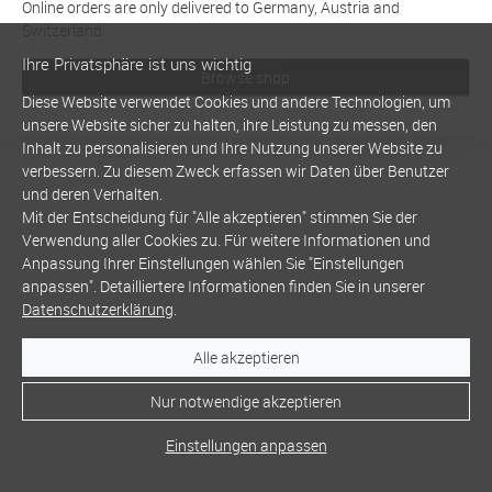
Online orders are only delivered to Germany, Austria and
Switzerland
Ihre Privatsphäre ist uns wichtig
Browse shop
Diese Website verwendet Cookies und andere Technologien, um
unsere Website sicher zu halten, ihre Leistung zu messen, den
Inhalt zu personalisieren und Ihre Nutzung unserer Website zu
verbessern. Zu diesem Zweck erfassen wir Daten über Benutzer
und deren Verhalten.
Mit der Entscheidung für "Alle akzeptieren" stimmen Sie der
Verwendung aller Cookies zu. Für weitere Informationen und
Anpassung Ihrer Einstellungen wählen Sie "Einstellungen
anpassen". Detailliertere Informationen finden Sie in unserer
Datenschutzerklärung
.
Alle akzeptieren
Nur notwendige akzeptieren
Einstellungen anpassen