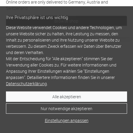
Online orders are only delivered to Germany, Austria and
Switzerland
Ihre Privatsphäre ist uns wichtig
Browse shop
Diese Website verwendet Cookies und andere Technologien, um
unsere Website sicher zu halten, ihre Leistung zu messen, den
Inhalt zu personalisieren und Ihre Nutzung unserer Website zu
verbessern. Zu diesem Zweck erfassen wir Daten über Benutzer
und deren Verhalten.
Mit der Entscheidung für "Alle akzeptieren" stimmen Sie der
Verwendung aller Cookies zu. Für weitere Informationen und
Anpassung Ihrer Einstellungen wählen Sie "Einstellungen
anpassen". Detailliertere Informationen finden Sie in unserer
Datenschutzerklärung
.
Alle akzeptieren
Nur notwendige akzeptieren
Einstellungen anpassen