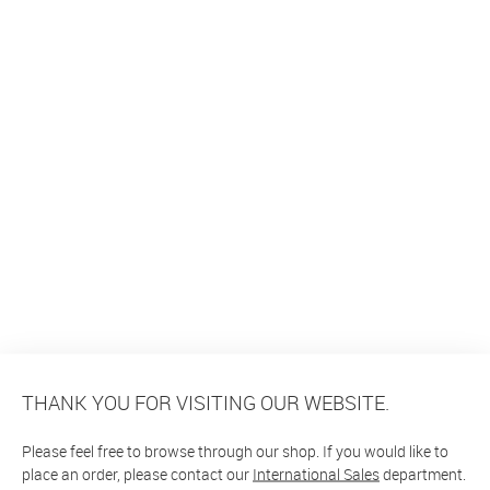
THANK YOU FOR VISITING OUR WEBSITE.
Please feel free to browse through our shop. If you would like to
place an order, please contact our
International Sales
department.