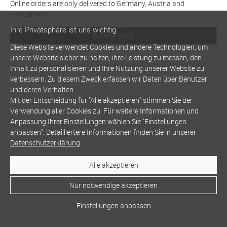
Online orders are only delivered to Germany, Austria and
Switzerland
Ihre Privatsphäre ist uns wichtig
Browse shop
Diese Website verwendet Cookies und andere Technologien, um
unsere Website sicher zu halten, ihre Leistung zu messen, den
Inhalt zu personalisieren und Ihre Nutzung unserer Website zu
verbessern. Zu diesem Zweck erfassen wir Daten über Benutzer
und deren Verhalten.
Mit der Entscheidung für "Alle akzeptieren" stimmen Sie der
Verwendung aller Cookies zu. Für weitere Informationen und
Anpassung Ihrer Einstellungen wählen Sie "Einstellungen
anpassen". Detailliertere Informationen finden Sie in unserer
Datenschutzerklärung
.
Alle akzeptieren
Nur notwendige akzeptieren
Einstellungen anpassen