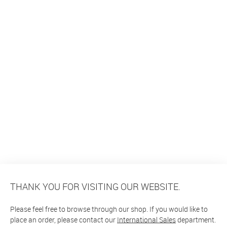
THANK YOU FOR VISITING OUR WEBSITE.
Please feel free to browse through our shop. If you would like to
place an order, please contact our
International Sales
department.