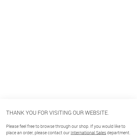
THANK YOU FOR VISITING OUR WEBSITE.
Please feel free to browse through our shop. If you would like to
place an order, please contact our
International Sales
department.