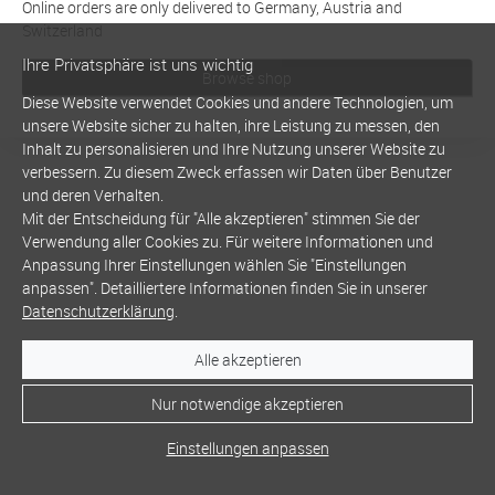
Online orders are only delivered to Germany, Austria and
Switzerland
Ihre Privatsphäre ist uns wichtig
Browse shop
Diese Website verwendet Cookies und andere Technologien, um
unsere Website sicher zu halten, ihre Leistung zu messen, den
Inhalt zu personalisieren und Ihre Nutzung unserer Website zu
verbessern. Zu diesem Zweck erfassen wir Daten über Benutzer
und deren Verhalten.
Mit der Entscheidung für "Alle akzeptieren" stimmen Sie der
Verwendung aller Cookies zu. Für weitere Informationen und
Anpassung Ihrer Einstellungen wählen Sie "Einstellungen
anpassen". Detailliertere Informationen finden Sie in unserer
Datenschutzerklärung
.
Alle akzeptieren
Nur notwendige akzeptieren
Einstellungen anpassen