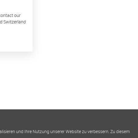
 contact our
nd Switzerland
alisieren und Ihre Nutzung unserer Website zu verbessern. Zu diesem