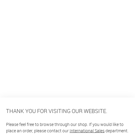
THANK YOU FOR VISITING OUR WEBSITE.
Please feel free to browse through our shop. If you would like to
place an order, please contact our
International Sales
department.