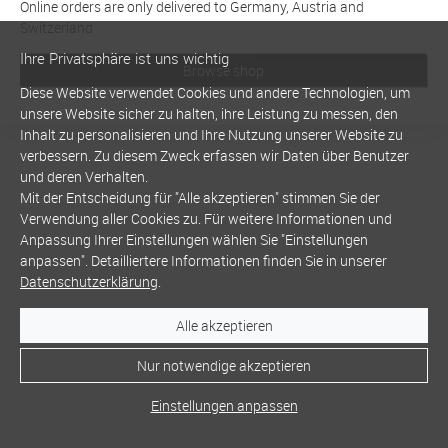
Online orders are only delivered to Germany, Austria and
Switzerland
Ihre Privatsphäre ist uns wichtig
Browse shop
Diese Website verwendet Cookies und andere Technologien, um
unsere Website sicher zu halten, ihre Leistung zu messen, den
Inhalt zu personalisieren und Ihre Nutzung unserer Website zu
verbessern. Zu diesem Zweck erfassen wir Daten über Benutzer
und deren Verhalten.
Mit der Entscheidung für "Alle akzeptieren" stimmen Sie der
Verwendung aller Cookies zu. Für weitere Informationen und
Anpassung Ihrer Einstellungen wählen Sie "Einstellungen
anpassen". Detailliertere Informationen finden Sie in unserer
Datenschutzerklärung
.
Alle akzeptieren
Nur notwendige akzeptieren
Einstellungen anpassen