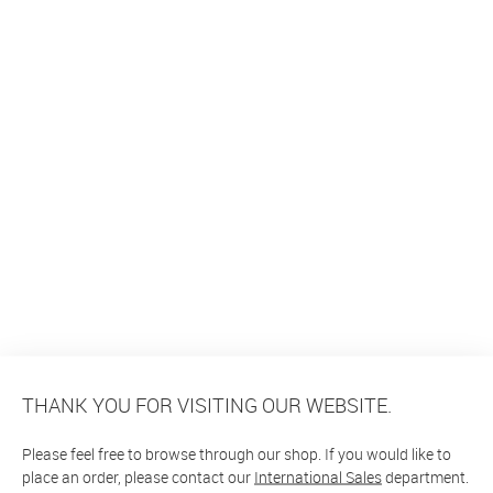
THANK YOU FOR VISITING OUR WEBSITE.
Please feel free to browse through our shop. If you would like to
place an order, please contact our
International Sales
department.