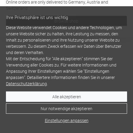
Online orders are only delivered to Germany, Austria and
Switzerland
Ihre Privatsphäre ist uns wichtig
Browse shop
Diese Website verwendet Cookies und andere Technologien, um
unsere Website sicher zu halten, ihre Leistung zu messen, den
Inhalt zu personalisieren und Ihre Nutzung unserer Website zu
verbessern. Zu diesem Zweck erfassen wir Daten über Benutzer
und deren Verhalten.
Mit der Entscheidung für "Alle akzeptieren" stimmen Sie der
Verwendung aller Cookies zu. Für weitere Informationen und
Anpassung Ihrer Einstellungen wählen Sie "Einstellungen
anpassen". Detailliertere Informationen finden Sie in unserer
Datenschutzerklärung
.
Alle akzeptieren
Nur notwendige akzeptieren
Einstellungen anpassen