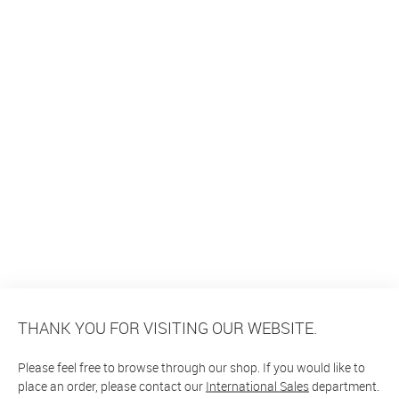
THANK YOU FOR VISITING OUR WEBSITE.
Please feel free to browse through our shop. If you would like to
place an order, please contact our
International Sales
department.