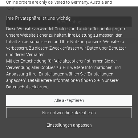
Online orders are only delivered to Germany, Austria and
Switzerland
Ihre Privatsphäre ist uns wichtig
Browse shop
Diese Website verwendet Cookies und andere Technologien, um
unsere Website sicher zu halten, ihre Leistung zu messen, den
Inhalt zu personalisieren und Ihre Nutzung unserer Website zu
verbessern. Zu diesem Zweck erfassen wir Daten über Benutzer
und deren Verhalten.
Mit der Entscheidung für "Alle akzeptieren" stimmen Sie der
Verwendung aller Cookies zu. Für weitere Informationen und
Anpassung Ihrer Einstellungen wählen Sie "Einstellungen
anpassen". Detailliertere Informationen finden Sie in unserer
Datenschutzerklärung
.
Alle akzeptieren
Nur notwendige akzeptieren
Einstellungen anpassen