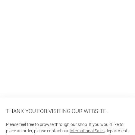
THANK YOU FOR VISITING OUR WEBSITE.
Please feel free to browse through our shop. If you would like to
place an order, please contact our
International Sales
department.