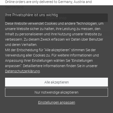
Online orders are only delivered to Germany, Austria and
Switzerland
Ihre Privatsphäre ist uns wichtig
Browse shop
Diese Website verwendet Cookies und andere Technologien, um
unsere Website sicher zu halten, ihre Leistung zu messen, den
Inhalt zu personalisieren und Ihre Nutzung unserer Website zu
verbessern. Zu diesem Zweck erfassen wir Daten über Benutzer
und deren Verhalten.
Mit der Entscheidung für "Alle akzeptieren" stimmen Sie der
Verwendung aller Cookies zu. Für weitere Informationen und
Anpassung Ihrer Einstellungen wählen Sie "Einstellungen
anpassen". Detailliertere Informationen finden Sie in unserer
Datenschutzerklärung
.
Alle akzeptieren
Nur notwendige akzeptieren
Einstellungen anpassen