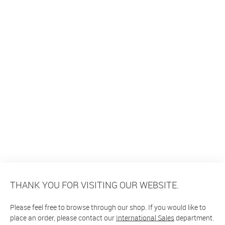
THANK YOU FOR VISITING OUR WEBSITE.
Please feel free to browse through our shop. If you would like to
place an order, please contact our
International Sales
department.