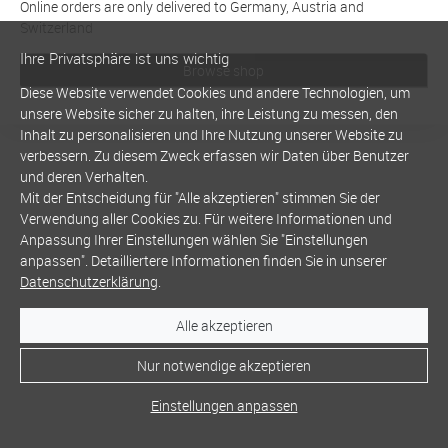
Online orders are only delivered to Germany, Austria and
Switzerland
Ihre Privatsphäre ist uns wichtig
Browse shop
Diese Website verwendet Cookies und andere Technologien, um
unsere Website sicher zu halten, ihre Leistung zu messen, den
Inhalt zu personalisieren und Ihre Nutzung unserer Website zu
verbessern. Zu diesem Zweck erfassen wir Daten über Benutzer
und deren Verhalten.
Mit der Entscheidung für "Alle akzeptieren" stimmen Sie der
Verwendung aller Cookies zu. Für weitere Informationen und
Anpassung Ihrer Einstellungen wählen Sie "Einstellungen
anpassen". Detailliertere Informationen finden Sie in unserer
Datenschutzerklärung
.
Alle akzeptieren
Nur notwendige akzeptieren
Einstellungen anpassen