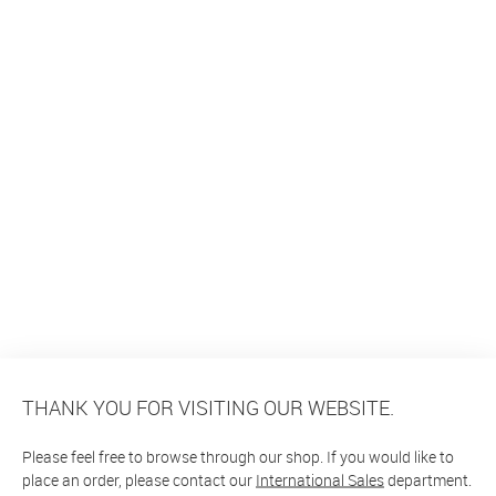
THANK YOU FOR VISITING OUR WEBSITE.
Please feel free to browse through our shop. If you would like to
place an order, please contact our
International Sales
department.