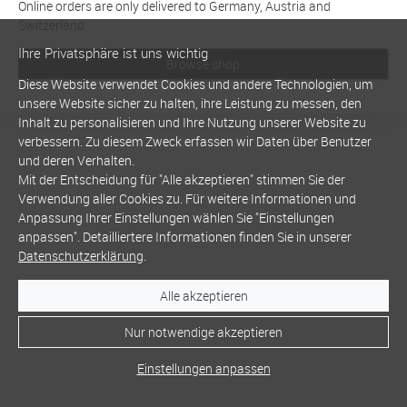
Online orders are only delivered to Germany, Austria and
Switzerland
Ihre Privatsphäre ist uns wichtig
Browse shop
Diese Website verwendet Cookies und andere Technologien, um
unsere Website sicher zu halten, ihre Leistung zu messen, den
Inhalt zu personalisieren und Ihre Nutzung unserer Website zu
verbessern. Zu diesem Zweck erfassen wir Daten über Benutzer
und deren Verhalten.
Mit der Entscheidung für "Alle akzeptieren" stimmen Sie der
Verwendung aller Cookies zu. Für weitere Informationen und
Anpassung Ihrer Einstellungen wählen Sie "Einstellungen
anpassen". Detailliertere Informationen finden Sie in unserer
Datenschutzerklärung
.
Alle akzeptieren
Nur notwendige akzeptieren
Einstellungen anpassen