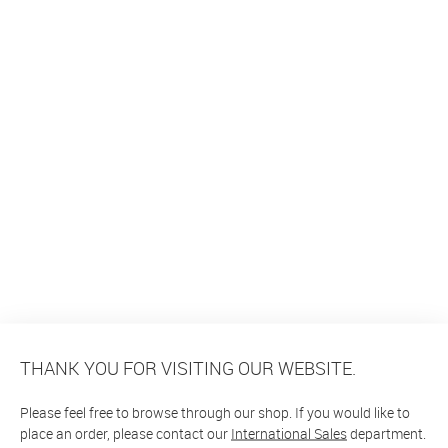
THANK YOU FOR VISITING OUR WEBSITE.
Please feel free to browse through our shop. If you would like to
place an order, please contact our
International Sales
department.