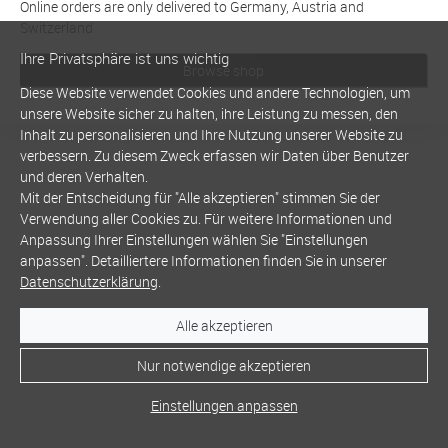
Online orders are only delivered to Germany, Austria and
Switzerland
Ihre Privatsphäre ist uns wichtig
Browse shop
Diese Website verwendet Cookies und andere Technologien, um
unsere Website sicher zu halten, ihre Leistung zu messen, den
Inhalt zu personalisieren und Ihre Nutzung unserer Website zu
verbessern. Zu diesem Zweck erfassen wir Daten über Benutzer
und deren Verhalten.
Mit der Entscheidung für "Alle akzeptieren" stimmen Sie der
Verwendung aller Cookies zu. Für weitere Informationen und
Anpassung Ihrer Einstellungen wählen Sie "Einstellungen
anpassen". Detailliertere Informationen finden Sie in unserer
Datenschutzerklärung
.
Alle akzeptieren
Nur notwendige akzeptieren
Einstellungen anpassen