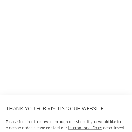
THANK YOU FOR VISITING OUR WEBSITE.
Please feel free to browse through our shop. If you would like to
place an order, please contact our
International Sales
department.