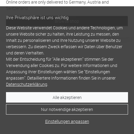
Online orders are only delivered to Germany, Austria and
Switzerland
Ihre Privatsphäre ist uns wichtig
Browse shop
Diese Website verwendet Cookies und andere Technologien, um
unsere Website sicher zu halten, ihre Leistung zu messen, den
Inhalt zu personalisieren und Ihre Nutzung unserer Website zu
verbessern. Zu diesem Zweck erfassen wir Daten über Benutzer
und deren Verhalten.
Mit der Entscheidung für "Alle akzeptieren" stimmen Sie der
Verwendung aller Cookies zu. Für weitere Informationen und
Anpassung Ihrer Einstellungen wählen Sie "Einstellungen
anpassen". Detailliertere Informationen finden Sie in unserer
Datenschutzerklärung
.
Alle akzeptieren
Nur notwendige akzeptieren
Einstellungen anpassen