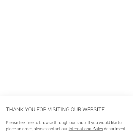
THANK YOU FOR VISITING OUR WEBSITE.
Please feel free to browse through our shop. If you would like to
place an order, please contact our
International Sales
department.