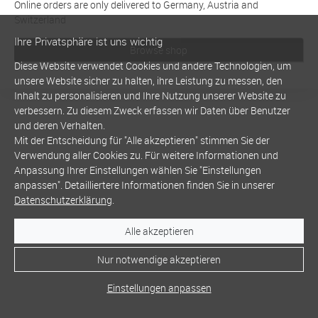
Online orders are only delivered to Germany, Austria and
Switzerland
Ihre Privatsphäre ist uns wichtig
Browse shop
Diese Website verwendet Cookies und andere Technologien, um
unsere Website sicher zu halten, ihre Leistung zu messen, den
Inhalt zu personalisieren und Ihre Nutzung unserer Website zu
verbessern. Zu diesem Zweck erfassen wir Daten über Benutzer
und deren Verhalten.
Mit der Entscheidung für "Alle akzeptieren" stimmen Sie der
Verwendung aller Cookies zu. Für weitere Informationen und
Anpassung Ihrer Einstellungen wählen Sie "Einstellungen
anpassen". Detailliertere Informationen finden Sie in unserer
Datenschutzerklärung
.
Alle akzeptieren
Nur notwendige akzeptieren
Einstellungen anpassen