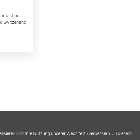
 contact our
nd Switzerland
alisieren und Ihre Nutzung unserer Website zu verbessern. Zu diesem