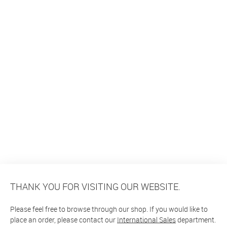
THANK YOU FOR VISITING OUR WEBSITE.
Please feel free to browse through our shop. If you would like to
place an order, please contact our
International Sales
department.