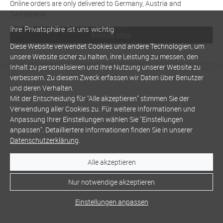
Online orders are only delivered to Germany, Austria and
Switzerland
Ihre Privatsphäre ist uns wichtig
Browse shop
Diese Website verwendet Cookies und andere Technologien, um
unsere Website sicher zu halten, ihre Leistung zu messen, den
Inhalt zu personalisieren und Ihre Nutzung unserer Website zu
verbessern. Zu diesem Zweck erfassen wir Daten über Benutzer
und deren Verhalten.
Mit der Entscheidung für "Alle akzeptieren" stimmen Sie der
Verwendung aller Cookies zu. Für weitere Informationen und
Anpassung Ihrer Einstellungen wählen Sie "Einstellungen
anpassen". Detailliertere Informationen finden Sie in unserer
Datenschutzerklärung
.
Alle akzeptieren
Nur notwendige akzeptieren
Einstellungen anpassen