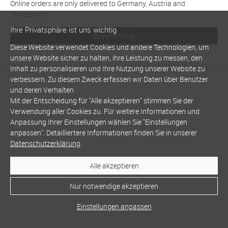
Online orders are only delivered to Germany, Austria and
Switzerland
Ihre Privatsphäre ist uns wichtig
Browse shop
Diese Website verwendet Cookies und andere Technologien, um
unsere Website sicher zu halten, ihre Leistung zu messen, den
Inhalt zu personalisieren und Ihre Nutzung unserer Website zu
verbessern. Zu diesem Zweck erfassen wir Daten über Benutzer
und deren Verhalten.
Mit der Entscheidung für "Alle akzeptieren" stimmen Sie der
Verwendung aller Cookies zu. Für weitere Informationen und
Anpassung Ihrer Einstellungen wählen Sie "Einstellungen
anpassen". Detailliertere Informationen finden Sie in unserer
Datenschutzerklärung
.
Alle akzeptieren
Nur notwendige akzeptieren
Einstellungen anpassen