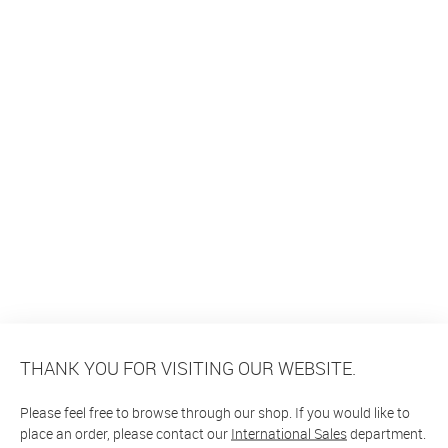
THANK YOU FOR VISITING OUR WEBSITE.
Please feel free to browse through our shop. If you would like to
place an order, please contact our
International Sales
department.