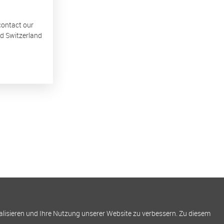
 contact our
nd Switzerland
alisieren und Ihre Nutzung unserer Website zu verbessern. Zu diesem