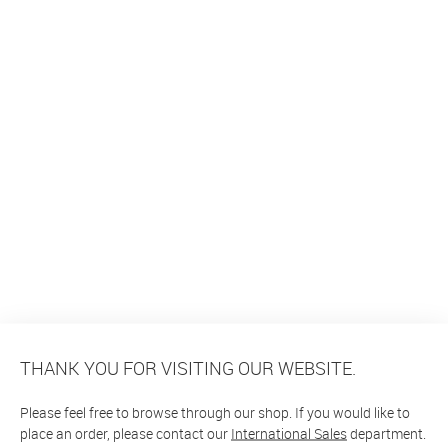
THANK YOU FOR VISITING OUR WEBSITE.
Please feel free to browse through our shop. If you would like to
place an order, please contact our
International Sales
department.