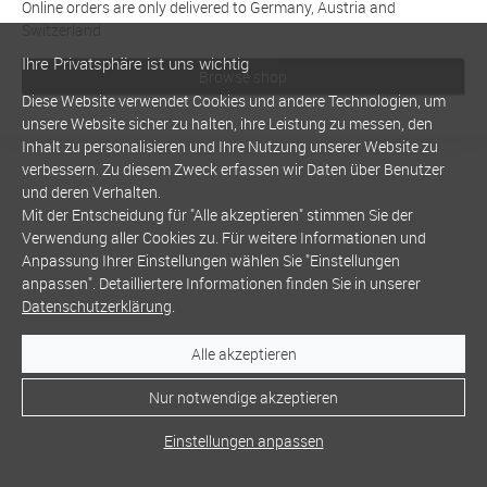
Online orders are only delivered to Germany, Austria and
Switzerland
Ihre Privatsphäre ist uns wichtig
Browse shop
Diese Website verwendet Cookies und andere Technologien, um
unsere Website sicher zu halten, ihre Leistung zu messen, den
Inhalt zu personalisieren und Ihre Nutzung unserer Website zu
verbessern. Zu diesem Zweck erfassen wir Daten über Benutzer
und deren Verhalten.
Mit der Entscheidung für "Alle akzeptieren" stimmen Sie der
Verwendung aller Cookies zu. Für weitere Informationen und
Anpassung Ihrer Einstellungen wählen Sie "Einstellungen
anpassen". Detailliertere Informationen finden Sie in unserer
Datenschutzerklärung
.
Alle akzeptieren
Nur notwendige akzeptieren
Einstellungen anpassen