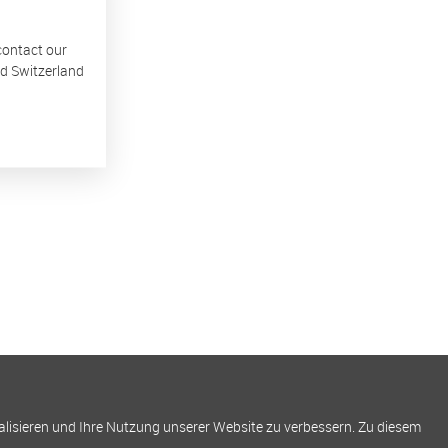
 contact our
nd Switzerland
alisieren und Ihre Nutzung unserer Website zu verbessern. Zu diesem