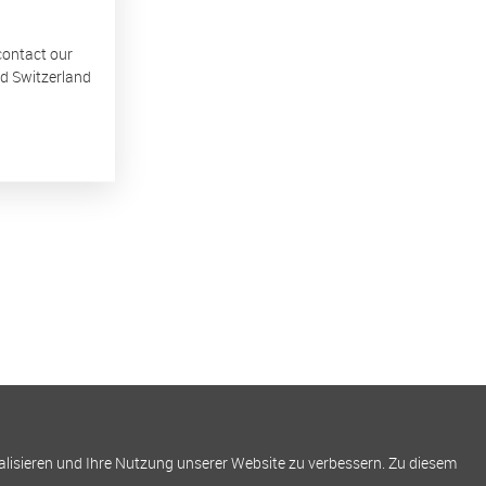
 contact our
nd Switzerland
alisieren und Ihre Nutzung unserer Website zu verbessern. Zu diesem