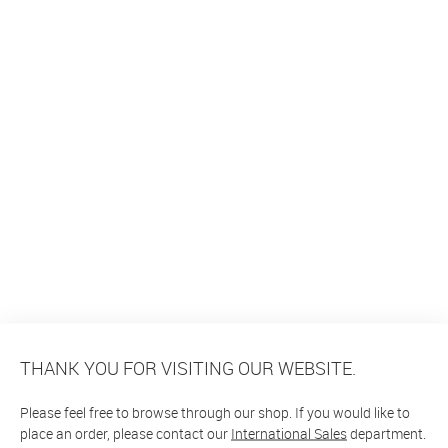
THANK YOU FOR VISITING OUR WEBSITE.
Please feel free to browse through our shop. If you would like to
place an order, please contact our
International Sales
department.