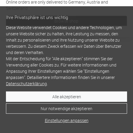
Online orders are only delivered to Germany, Austria and
Switzerland
Ihre Privatsphäre ist uns wichtig
Browse shop
Diese Website verwendet Cookies und andere Technologien, um
unsere Website sicher zu halten, ihre Leistung zu messen, den
Inhalt zu personalisieren und Ihre Nutzung unserer Website zu
verbessern. Zu diesem Zweck erfassen wir Daten über Benutzer
und deren Verhalten.
Mit der Entscheidung für "Alle akzeptieren" stimmen Sie der
Verwendung aller Cookies zu. Für weitere Informationen und
Anpassung Ihrer Einstellungen wählen Sie "Einstellungen
anpassen". Detailliertere Informationen finden Sie in unserer
Datenschutzerklärung
.
Alle akzeptieren
Nur notwendige akzeptieren
Einstellungen anpassen