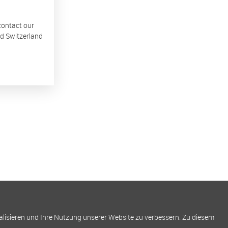
 contact our
nd Switzerland
alisieren und Ihre Nutzung unserer Website zu verbessern. Zu diesem