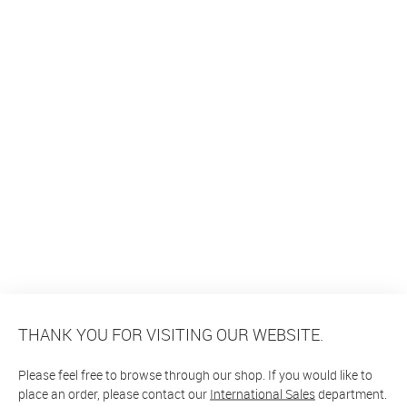
THANK YOU FOR VISITING OUR WEBSITE.
Please feel free to browse through our shop. If you would like to
place an order, please contact our
International Sales
department.