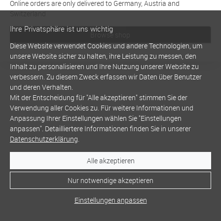
Online orders are only delivered to Germany, Austria and
Switzerland
Ihre Privatsphäre ist uns wichtig
Browse shop
Diese Website verwendet Cookies und andere Technologien, um
unsere Website sicher zu halten, ihre Leistung zu messen, den
Inhalt zu personalisieren und Ihre Nutzung unserer Website zu
verbessern. Zu diesem Zweck erfassen wir Daten über Benutzer
und deren Verhalten.
Mit der Entscheidung für "Alle akzeptieren" stimmen Sie der
Verwendung aller Cookies zu. Für weitere Informationen und
Anpassung Ihrer Einstellungen wählen Sie "Einstellungen
anpassen". Detailliertere Informationen finden Sie in unserer
Datenschutzerklärung
.
Alle akzeptieren
Nur notwendige akzeptieren
Einstellungen anpassen