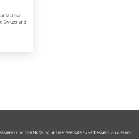
 contact our
nd Switzerland
alisieren und Ihre Nutzung unserer Website zu verbessern. Zu diesem