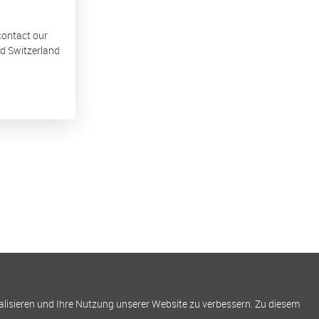
 contact our
nd Switzerland
alisieren und Ihre Nutzung unserer Website zu verbessern. Zu diesem