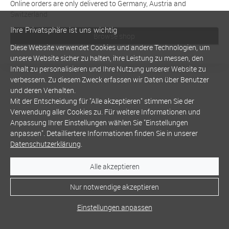
Online orders are only delivered to Germany, Austria and
Switzerland
Ihre Privatsphäre ist uns wichtig
Browse shop
Diese Website verwendet Cookies und andere Technologien, um
unsere Website sicher zu halten, ihre Leistung zu messen, den
Inhalt zu personalisieren und Ihre Nutzung unserer Website zu
verbessern. Zu diesem Zweck erfassen wir Daten über Benutzer
und deren Verhalten.
Mit der Entscheidung für "Alle akzeptieren" stimmen Sie der
Verwendung aller Cookies zu. Für weitere Informationen und
Anpassung Ihrer Einstellungen wählen Sie "Einstellungen
anpassen". Detailliertere Informationen finden Sie in unserer
Datenschutzerklärung
.
Alle akzeptieren
Nur notwendige akzeptieren
Einstellungen anpassen