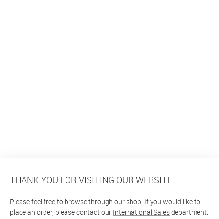
THANK YOU FOR VISITING OUR WEBSITE.
Please feel free to browse through our shop. If you would like to
place an order, please contact our
International Sales
department.